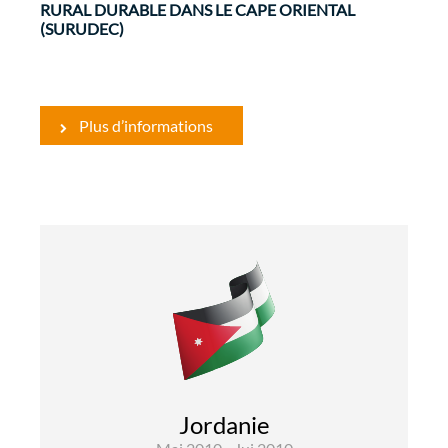
RURAL DURABLE DANS LE CAPE ORIENTAL
(SURUDEC)
Plus d’informations
Développement Rural et Sécurité
Alimentaire
Infrastructures et Transports
Evaluations
Jordanie