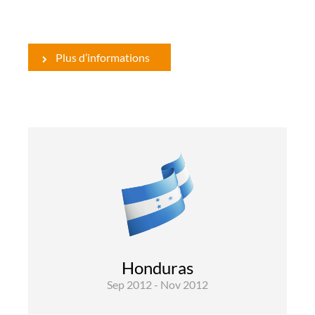
Plus d’informations
Environnement
Eau
Evaluations
L'objectif du projet est de restaurer, protéger et
assurer l'utilisation durable ...
Honduras
Sep 2012 - Nov 2012