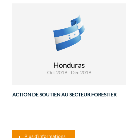
Environnement
Evaluations
CLIFOR a pour objectif d'améliorer le bien-être
socio-économique et la résilience
environnementale de la population locale en
Honduras
réponse aux défis posés par le changement
Oct 2019 - Déc 2019
climatique. Le ...
ACTION DE SOUTIEN AU SECTEUR FORESTIER
Plus d’informations