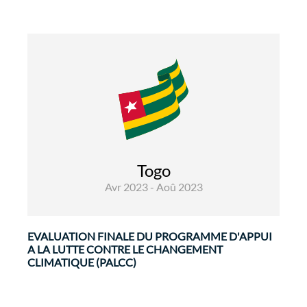
Environnement
Gouvernance et Renforcement
Institutionnel
Evaluations
Togo
Avr 2023 - Aoû 2023
Le PALCC a été lancé le 31 mars 2017, dans le ...
EVALUATION FINALE DU PROGRAMME D'APPUI
A LA LUTTE CONTRE LE CHANGEMENT
CLIMATIQUE (PALCC)