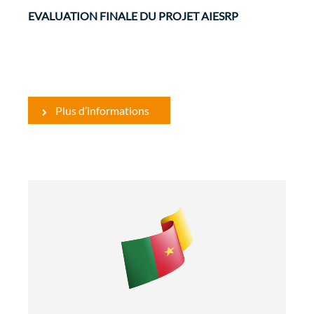
EVALUATION FINALE DU PROJET AIESRP
Plus d’informations
Développement Rural et Sécurité
Alimentaire
Evaluations
La convention de financement du Programme
d’Amélioration de la Productivité Agricole au