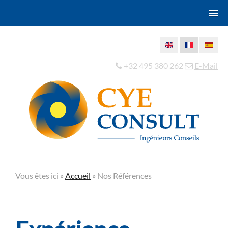
+32 495 380 262
E-Mail
Vous êtes ici »
Accueil
»
Nos Références