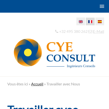
+32 495 380 262
E-Mail
Vous êtes ici »
Accueil
»
Travailler avec Nous