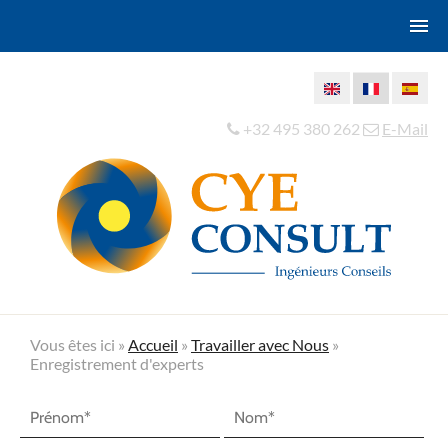
+32 495 380 262
E-Mail
Vous êtes ici »
Accueil
»
Travailler avec Nous
»
Enregistrement d'experts