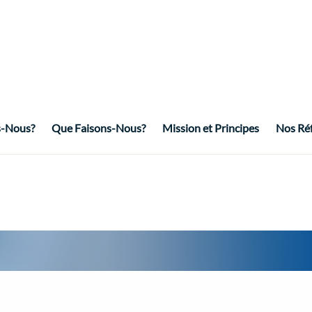
-Nous?
Que Faisons-Nous?
Mission et Principes
Nos Ré