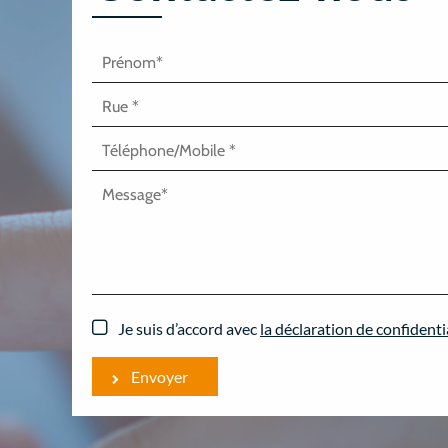
Je suis d’accord avec
la déclaration de confidenti
Envoyer