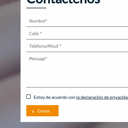
Estoy de acuerdo con
la declaración de privacid
Enviar