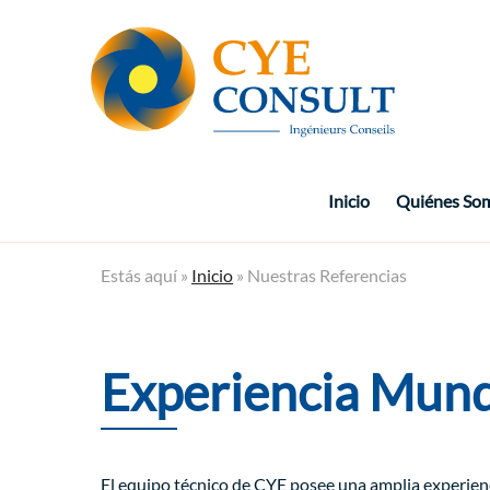
Inicio
Quiénes So
Estás aquí »
Inicio
»
Nuestras Referencias
Experiencia Mund
El equipo técnico de CYE posee una amplia experien