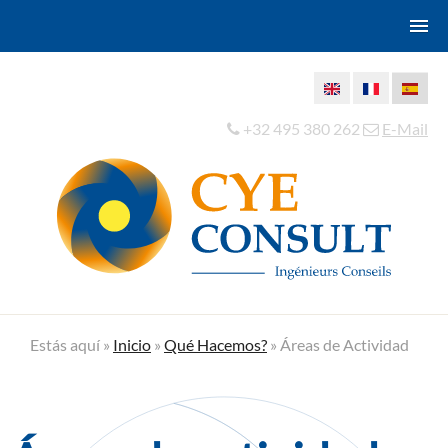
+32 495 380 262
E-Mail
Estás aquí »
Inicio
»
Qué Hacemos?
»
Áreas de Actividad