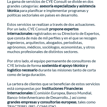
La gama de servicios de CYE Consult se divide en dos
grandes categorías:
asesoría especializada y asistencia
técnica
para planificar e implementar programas y
políticas sectoriales en países en desarrollo.
Estos servicios se realizan a través de dos actuaciones.
Por un lado, CYE Consult
propone expertos
internacionales
registrados en su Directorio de Expertos,
que consta de más de mil perfiles y en el que se recogen
ingenieros, arquitectos, abogados, periodistas,
agrónomos, médicos, sociólogos, economistas, y otros
muchos profesionales de distintos sectores.
Por otro lado, el equipo permanente de consultores de
CYE brinda de forma
sostenida el apoyo técnico y
logístico necesario
durante las misiones tanto de corta
como de larga duración.
La cartera de clientes que se benefician de estos servicios
está compuestas por
Instituciones Financieras
Internacionales
(Comisión Europea, Banco Mundial,
Banco-InterAmericano de Desarrollo...) así como
grandes empresas y consultorías europeas
, tales como
TRACTEBEL (BE), COWI (DK).