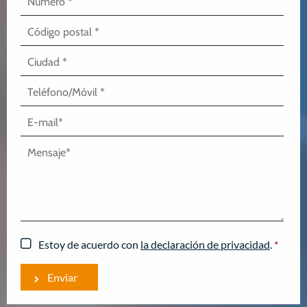
Estoy de acuerdo con
la declaración de privacidad
.
*
Enviar