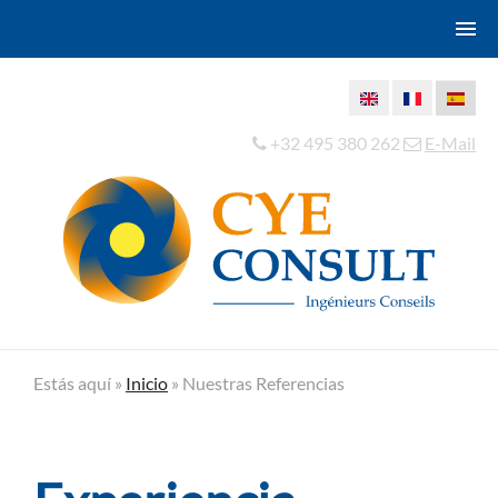
+32 495 380 262
E-Mail
Estás aquí »
Inicio
»
Nuestras Referencias