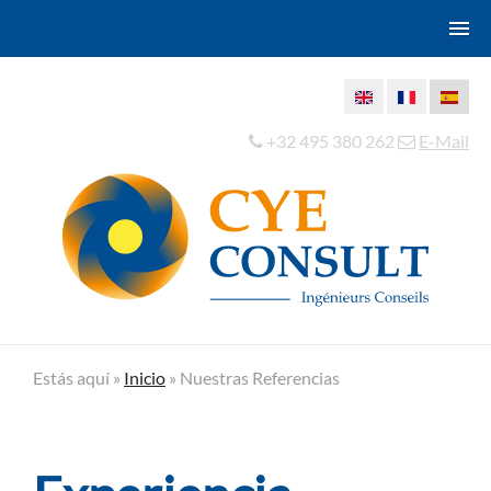
+32 495 380 262
E-Mail
Estás aquí »
Inicio
»
Nuestras Referencias