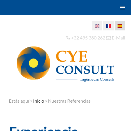
+32 495 380 262
E-Mail
Estás aquí »
Inicio
»
Nuestras Referencias