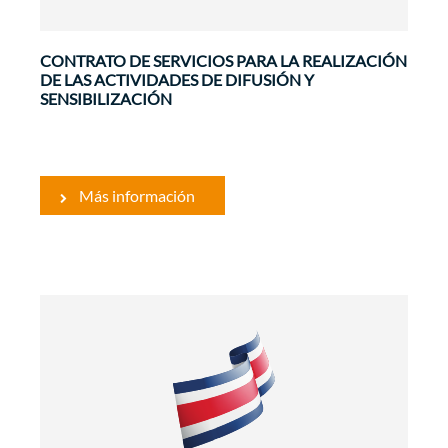
CONTRATO DE SERVICIOS PARA LA REALIZACIÓN
DE LAS ACTIVIDADES DE DIFUSIÓN Y
SENSIBILIZACIÓN
Más información
Comunicación
El Régimen Municipal costarricense presenta
serias debilidades en su desarrollo institucional,
financiero y de recursos humanos, lo que
refuerza la política gubernamental centralista