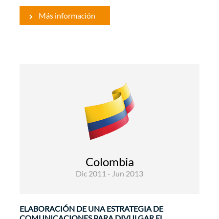
Más información
Comunicación
El objetivo general del proyecto es contribuir al
fortalecimiento del Estado de Derecho y a la
lucha contra la impunidad, con el fin de que las
víctimas de violaciones de los derechos
humanos e infracciones al derecho
internacional humanitario, puedan ejercer ...
Colombia
Dic 2011 - Jun 2013
ELABORACIÓN DE UNA ESTRATEGIA DE
COMUNICACIONES PARA DIVULGAR EL