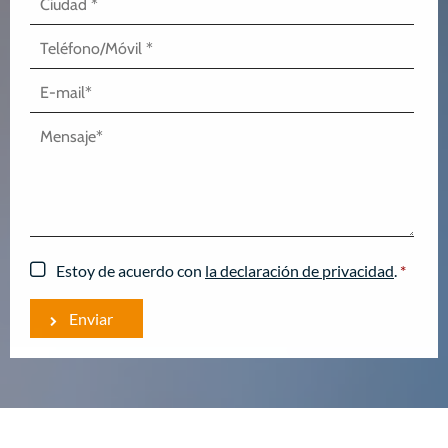
Estoy de acuerdo con
la declaración de privacidad
.
*
Enviar