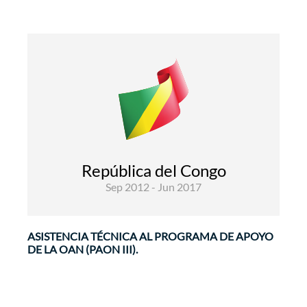
Desarrollo Rural y Seguridad
Alimentaria
Comunicación
Gobernabilidad y Fortalecimiento
República del Congo
Institucional
Sep 2012 - Jun 2017
El objetivo general de la asistencia técnica es
mejorar la pertinencia, ...
ASISTENCIA TÉCNICA AL PROGRAMA DE APOYO
DE LA OAN (PAON III).