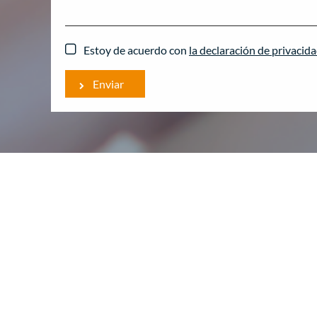
Estoy de acuerdo con
la declaración de privacid
Enviar