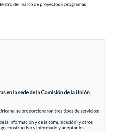
 dentro del marco de proyectos y programas
ras en la sede de la Comisión de la Unión
icana, se proporcionaron tres tipos de servicios:
de la información y de la comunicación) y otros
ogo constructivo y informado y adoptar los