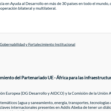
cia en Ayuda al Desarrollo en más de 30 países en todo el mundo,
peración bilateral y multilateral.
Gobernabilidad y Fortalecimiento Institucional
amiento del Partenariado UE - África para las infraestructu
ión Europea (DG Desarrollo y AIDCO) y la Comisión de la Unión Afr
 temáticos (agua y saneamiento, energía, transportes, tecnologías 
 claves internacionales presentes en Addis Abeba de tener un diál