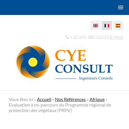
+32 495 380 262
E-Mail
Vous êtes ici »
Accueil
»
Nos Références
»
Afrique
»
Evaluation à mi-parcours du Programme régional de
protection des végétaux (PRPV)