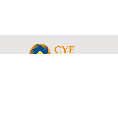
© 2021 - 2026 Copyright | CYE Consult - Rue Charles Catala 78, 1460 Ittre, B