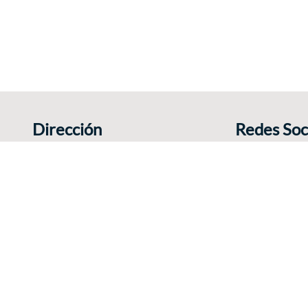
Dirección
Redes Soc
Rue Charles Catala 78
Comparte tu exp
1460 Ittre
Bélgica
+32 495 380 262
E-mail
élgica |
Disclaimer y Privacy
|
Política de Cookies
|
Mapa del sitio