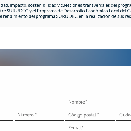
tividad, impacto, sostenibilidad y cuestiones transversales del p
 entre SURUDEC y el Programa de Desarrollo Económico Local del 
 rendimiento del programa SURUDEC en la realización de sus resul