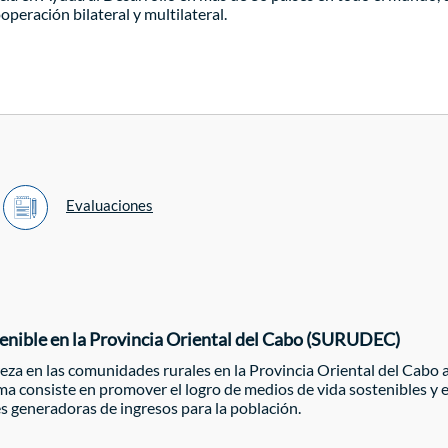
peración bilateral y multilateral.
Evaluaciones
stenible en la Provincia Oriental del Cabo (SURUDEC)
za en las comunidades rurales en la Provincia Oriental del Cabo 
ama consiste en promover el logro de medios de vida sostenibles y
es generadoras de ingresos para la población.