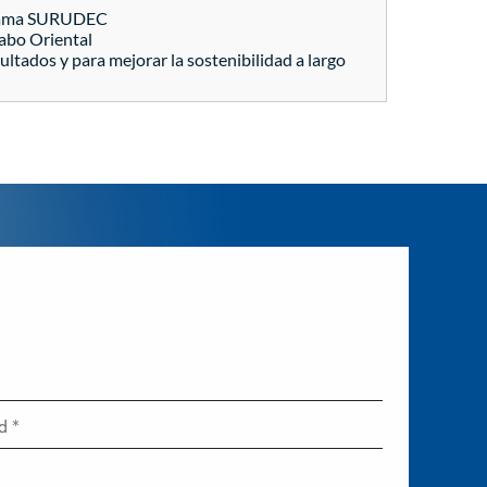
rograma SURUDEC
Cabo Oriental
tados y para mejorar la sostenibilidad a largo