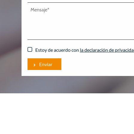
Estoy de acuerdo con
la declaración de privacid
Enviar